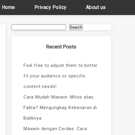
Home
Privacy Policy
About us
Search
Recent Posts
Feel free to adjust them to better
fit your audience or specific
content needs!
Cara Mudah Maxwin: Mitos atau
Fakta? Mengungkap Kebenaran di
Baliknya
Maxwin dengan Cerdas: Cara