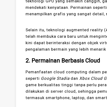
teknologi GPU yang semakin canggih, g
mendekati kenyataan. Permainan sepert
menampilkan grafis yang sangat detail, 
Selain itu, teknologi augmented reality 
telah membuka cara baru untuk mengint
kini dapat berinteraksi dengan objek vir
pengalaman bermain yang lebih menarik d
2. Permainan Berbasis Cloud
Pemanfaatan cloud computing dalam pe
seperti
Google Stadia
dan
Xbox Cloud 
game berkualitas tinggi tanpa perlu pe
dilakukan di server cloud, sehingga pem
termasuk smartphone, laptop, dan smart