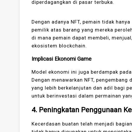
diperdagangkan di pasar terbuka.
Dengan adanya NFT, pemain tidak hanya 
pemilik atas barang yang mereka perol
di mana pemain dapat membeli, menjual
ekosistem blockchain.
Implicasi Ekonomi Game
Model ekonomi ini juga berdampak pad
Dengan menawarkan NFT, pengembang d
yang lebih berkelanjutan dan adil bagi p
untuk berinvestasi dalam permainan yan
4. Peningkatan Penggunaan Ke
Kecerdasan buatan telah menjadi bagia
tidak hanya digunakan untuk menciptak