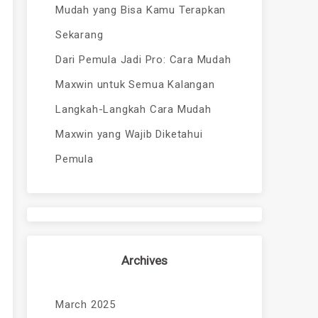
Mudah yang Bisa Kamu Terapkan
Sekarang
Dari Pemula Jadi Pro: Cara Mudah
Maxwin untuk Semua Kalangan
Langkah-Langkah Cara Mudah
Maxwin yang Wajib Diketahui
Pemula
Archives
March 2025