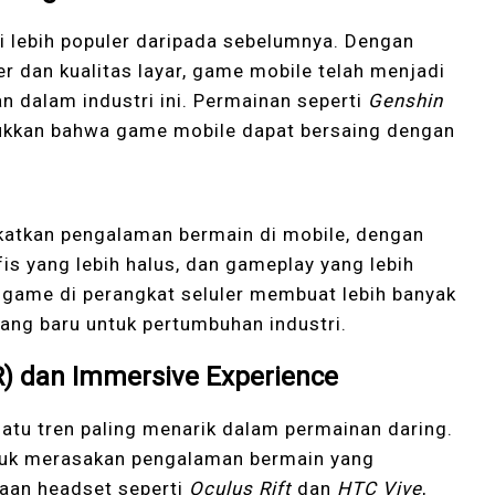
ni lebih populer daripada sebelumnya. Dengan
r dan kualitas layar, game mobile telah menjadi
 dalam industri ini. Permainan seperti
Genshin
kkan bahwa game mobile dapat bersaing dengan
atkan pengalaman bermain di mobile, dengan
fis yang lebih halus, dan gameplay yang lebih
e game di perangkat seluler membuat lebih banyak
ang baru untuk pertumbuhan industri.
VR) dan Immersive Experience
 satu tren paling menarik dalam permainan daring.
uk merasakan pengalaman bermain yang
aan headset seperti
Oculus Rift
dan
HTC Vive
,