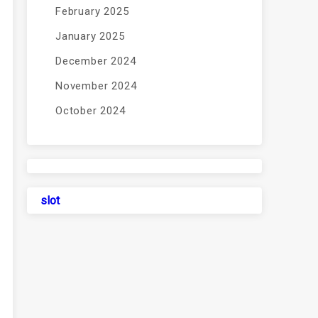
February 2025
January 2025
December 2024
November 2024
October 2024
slot